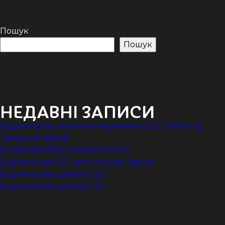
наземної
ЗА
СЕС
ЗАПИСАМИ
Пошук
Пошук
НЕДАВНІ ЗАПИСИ
Будівництво наземної мережевої СЕС 30кВт під
“Зелений тариф”
БУДІВНИЦТВО НАЗЕМНОЇ СЕС
Будівництво СЕС для поливу садків
Будівництво дахової СЕС
Будівництво дахової СЕС