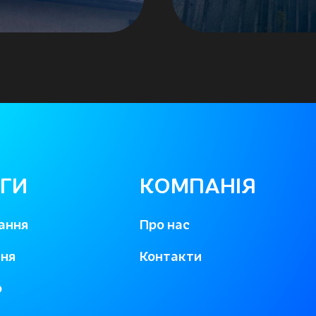
ГИ
КОМПАНІЯ
ання
Про нас
ння
Контакти
о