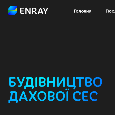
ENRAY
Головна
Пос
БУДІВНИЦТВО
ДАХОВОЇ СЕС