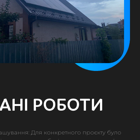
АНІ РОБОТИ
зташування: Для конкретного проєкту було