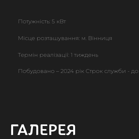
Потужність: 5 кВт
Місце розташування: м. Вінниця
Термін реалізації: 1 тиждень
Побудовано – 2024 рік Строк служби - до
ГАЛЕРЕЯ