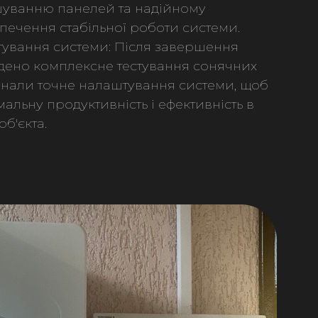
уванню панелей та надійному
печення стабільної роботи системи.
тування системи: Після завершення
дено комплексне тестування сонячних
конали точне налаштування системи, щоб
мальну продуктивність і ефективність в
б'єкта.