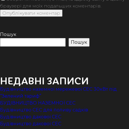
браузері для моїх подальших коментарів.
Пошук
Пошук
НЕДАВНІ ЗАПИСИ
Будівництво наземної мережевої СЕС 30кВт під
“Зелений тариф”
БУДІВНИЦТВО НАЗЕМНОЇ СЕС
Будівництво СЕС для поливу садків
Будівництво дахової СЕС
Будівництво дахової СЕС