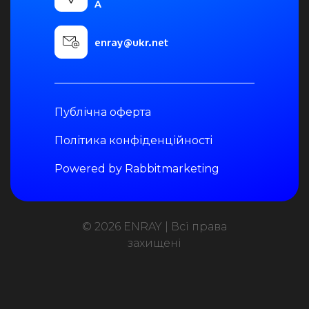
А
enray@ukr.net
Публічна оферта
Політика конфіденційності
Powered by Rabbitmarketing
© 2026 ENRAY | Всі права
захищені